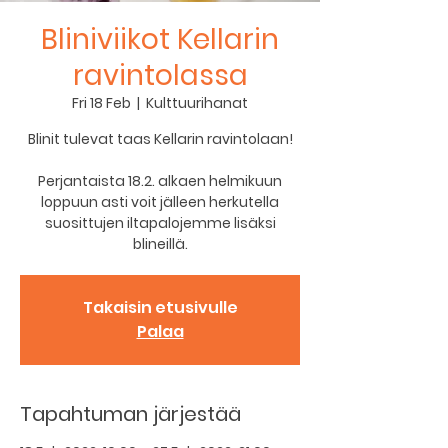
Bliniviikot Kellarin
ravintolassa
Fri 18 Feb
  |  
Kulttuurihanat
Blinit tulevat taas Kellarin ravintolaan!
Perjantaista 18.2. alkaen helmikuun
loppuun asti voit jälleen herkutella
suosittujen iltapalojemme lisäksi
Takaisin etusivulle
Palaa
Tapahtuman järjestää