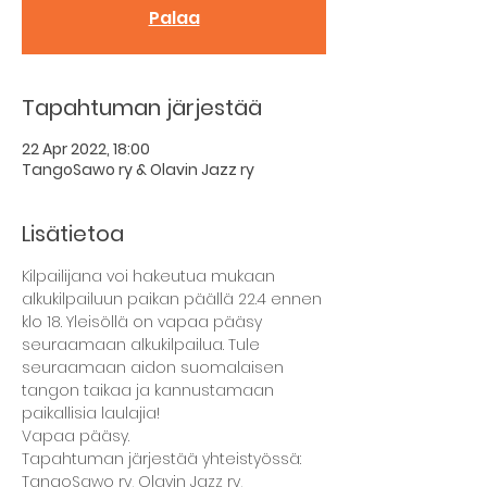
Palaa
Tapahtuman järjestää
22 Apr 2022, 18:00
TangoSawo ry & Olavin Jazz ry
Lisätietoa
Kilpailijana voi hakeutua mukaan 
alkukilpailuun paikan päällä 22.4 ennen 
klo 18. Yleisöllä on vapaa pääsy 
seuraamaan alkukilpailua. Tule 
seuraamaan aidon suomalaisen 
tangon taikaa ja kannustamaan 
paikallisia laulajia!
Vapaa pääsy.
Tapahtuman järjestää yhteistyössä: 
TangoSawo ry, Olavin Jazz ry, 