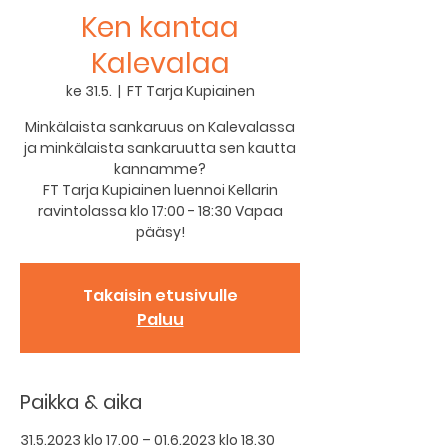
Ken kantaa
Kalevalaa
ke 31.5.
  |  
FT Tarja Kupiainen
Minkälaista sankaruus on Kalevalassa
ja minkälaista sankaruutta sen kautta
kannamme?
FT Tarja Kupiainen luennoi Kellarin
ravintolassa klo 17:00 - 18:30 Vapaa
pääsy!
Takaisin etusivulle
Paluu
Paikka & aika
31.5.2023 klo 17.00 – 01.6.2023 klo 18.30