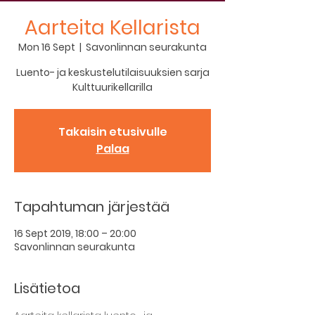
Aarteita Kellarista
Mon 16 Sept
  |  
Savonlinnan seurakunta
Luento- ja keskustelutilaisuuksien sarja
Kulttuurikellarilla
Takaisin etusivulle
Palaa
Tapahtuman järjestää
16 Sept 2019, 18:00 – 20:00
Savonlinnan seurakunta
Lisätietoa