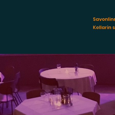
Savonlin
Kellarin 