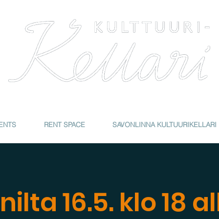
4
ENTS
RENT SPACE
SAVONLINNA KULTUURIKELLARI
ilta 16.5. klo 18 