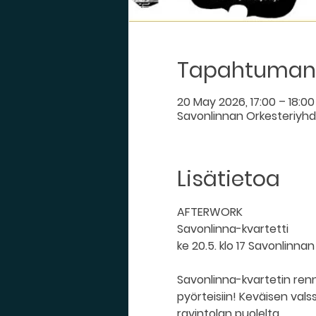
Tapahtuman 
20 May 2026, 17:00 – 18:00
Savonlinnan Orkesteriyhdis
Lisätietoa
AFTERWORK
Savonlinna-kvartetti
ke 20.5. klo 17 Savonlinnan 
Savonlinna-kvartetin renno
pyörteisiin! Keväisen vals
ravintolan puolelta.