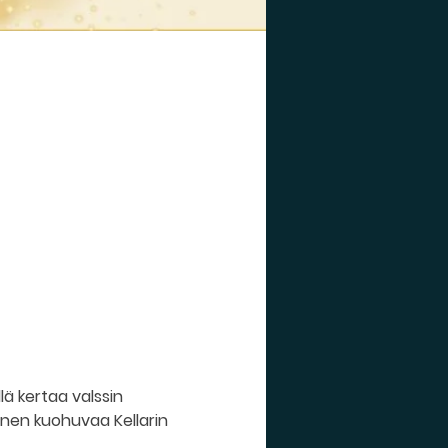
lä kertaa valssin 
linen kuohuvaa Kellarin 