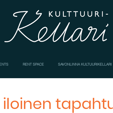
4
ENTS
RENT SPACE
SAVONLINNA KULTUURIKELLARI
 iloinen tapah