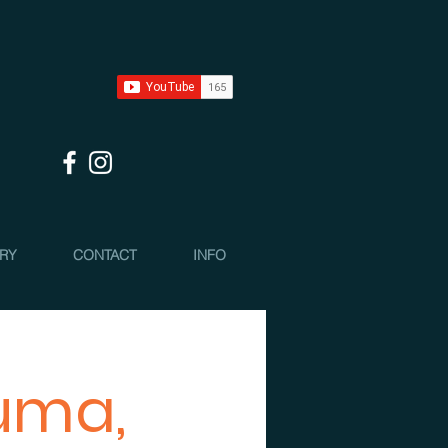
 RY
CONTACT
INFO
tuma,