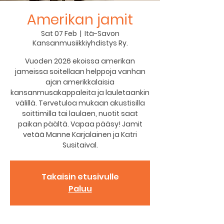
Amerikan jamit
Sat 07 Feb
  |  
Itä-Savon
Kansanmusiikkiyhdistys Ry.
Vuoden 2026 ekoissa amerikan
jameissa soitellaan helppoja vanhan
ajan amerikkalaisia
kansanmusakappaleita ja lauletaankin
välillä. Tervetuloa mukaan akustisilla
soittimilla tai laulaen, nuotit saat
paikan päältä. Vapaa pääsy! Jamit
vetää Manne Karjalainen ja Katri
Susitaival.
Takaisin etusivulle
Paluu