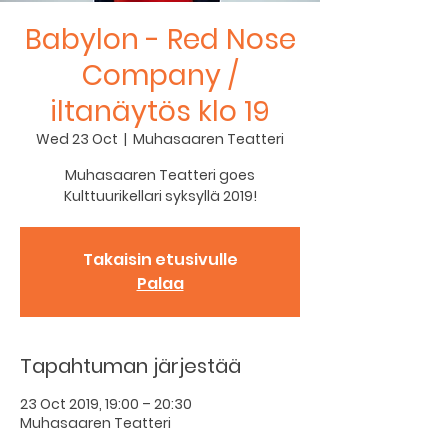
Babylon - Red Nose
Company /
iltanäytös klo 19
Wed 23 Oct
  |  
Muhasaaren Teatteri
Muhasaaren Teatteri goes
Kulttuurikellari syksyllä 2019!
Takaisin etusivulle
Palaa
Tapahtuman järjestää
23 Oct 2019, 19:00 – 20:30
Muhasaaren Teatteri