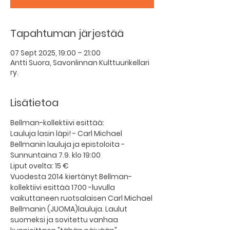
Tapahtuman järjestää
07 Sept 2025, 19:00 – 21:00
Antti Suora, Savonlinnan Kulttuurikellari
ry.
Lisätietoa
Bellman-kollektiivi esittää:
Lauluja lasin läpi! - Carl Michael 
Bellmanin lauluja ja epistoloita -
Sunnuntaina 7.9. klo 19:00
Liput ovelta: 15 € 
Vuodesta 2014 kiertänyt Bellman-
kollektiivi esittää 1700 -luvulla 
vaikuttaneen ruotsalaisen Carl Michael 
Bellmanin (JUOMA)lauluja. Laulut 
suomeksi ja sovitettu vanhaa 