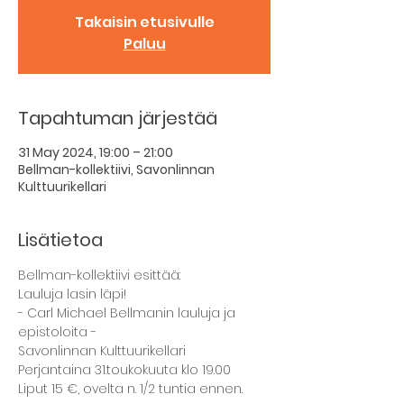
Takaisin etusivulle
Paluu
Tapahtuman järjestää
31 May 2024, 19:00 – 21:00
Bellman-kollektiivi, Savonlinnan
Kulttuurikellari
Lisätietoa
Bellman-kollektiivi esittää:
Lauluja lasin läpi!
- Carl Michael Bellmanin lauluja ja 
epistoloita -
Savonlinnan Kulttuurikellari
Perjantaina 31.toukokuuta klo 19.00
Liput 15 €, ovelta n. 1/2 tuntia ennen.