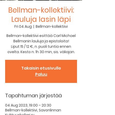
Bellman-kollektiivi:
Lauluja lasin läpi
Fri 04 Aug
  |  
Bellman-kollektiivi
Bellman-kollektiivi esittää Carl Michael
Bellmanin lauluja ja epistoloita!
Liput 15 / 12 €, n. puoli tuntia ennen
ovelta. Kesto n. 1h 30 min, sis. väliajan.
Takaisin etusivulle
Paluu
Tapahtuman järjestää
04 Aug 2023, 19:00 – 20:30
Bellman-kollektiivi, Savonlinnan