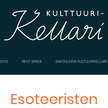
4
ENTS
RENT SPACE
SAVONLINNA KULTUURIKELLARI
Esoteeristen