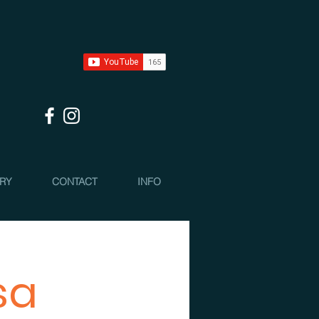
 RY
CONTACT
INFO
sa