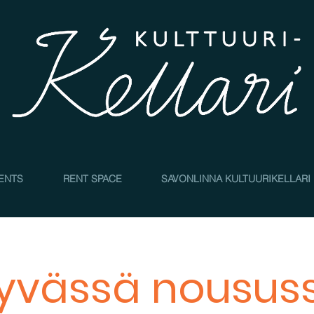
4
ENTS
RENT SPACE
SAVONLINNA KULTUURIKELLARI
yvässä nousus