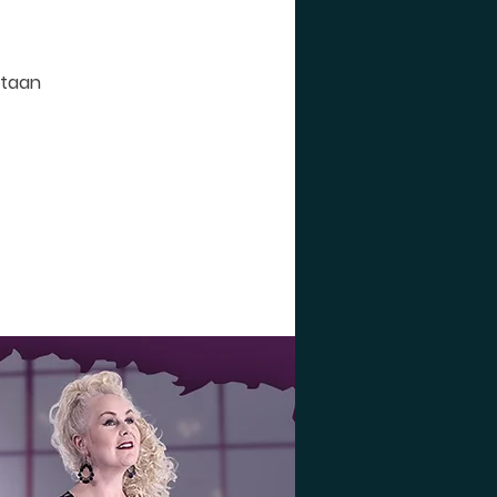
etaan