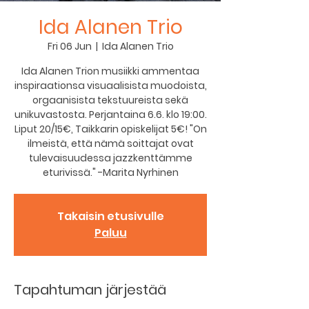
Ida Alanen Trio
Fri 06 Jun
  |  
Ida Alanen Trio
Ida Alanen Trion musiikki ammentaa
inspiraationsa visuaalisista muodoista,
orgaanisista tekstuureista sekä
unikuvastosta. Perjantaina 6.6. klo 19:00.
Liput 20/15€, Taikkarin opiskelijat 5€! "On
ilmeistä, että nämä soittajat ovat
tulevaisuudessa jazzkenttämme
eturivissä." -Marita Nyrhinen
Takaisin etusivulle
Paluu
Tapahtuman järjestää