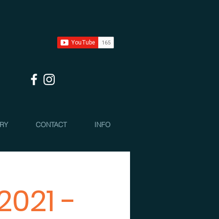
 RY
CONTACT
INFO
2021 -