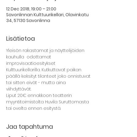
12 Dec 2018, 19:00 – 21:00
Savonlinnan Kulttuurikellari, Olavinkatu
34, 57130 Savonlinna
Lisätietoa
Yleisön rakastamat ja näyttelijöiden 
kauhulla  odottamat 
improvisaatioesitykset 
Kulttuurikellarilla. Kutkuttavat paikan 
päällä keksityt tilanteet joko onnistuvat 
tai sitten eivät - mutta aina 
Liput 20€ ennakkoon teatterin 
myyntitoimistolta Huvila Suruttomasta 
Jaa tapahtuma