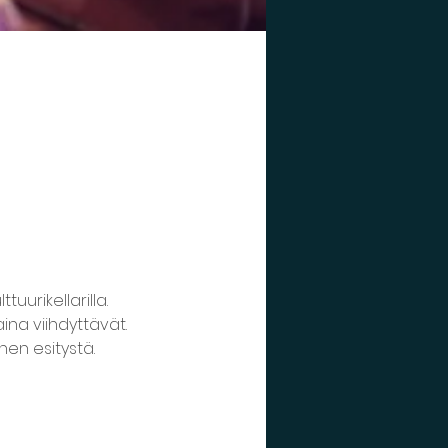
urikellarilla. 