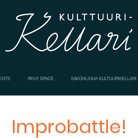
4
ENTS
RENT SPACE
SAVONLINNA KULTUURIKELLARI
Improbattle!