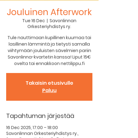
Jouluinen Afterwork
Tue 16 Dec
  |  
Savonlinnan
Orkesteriyhdistys ry.
Tule nauttimaan kupillinen kuumaa tai
lasillinen lämmintä ja tietysti samalla
viihtymään jouluisten sävelmien pariin
Savonlinna-kvartetin kanssa! Liput 15€
ovelta tai ennakkoon nettilippu.fi
Takaisin etusivulle
Paluu
Tapahtuman järjestää
16 Dec 2025, 17:00 – 18:00
Savonlinnan Orkesteriyhdistys ry.,