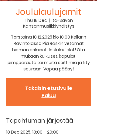
Joululaulujamit
Thu 18 Dec
  |  
Itä-Savon
Kansanmusiikkiyhdistys
Torstaina 18.12.2025 klo 18:00 Kellarin
Ravintolassa Pia Raskin vetämät
hieman erilaiset Joululaulelot! Ota
mukaan kulkuset, kapulat,
pimpparauta tai muita soittimia ja liity
seuraan. Vapaa pääsy!
Takaisin etusivulle
Paluu
Tapahtuman järjestää
18 Dec 2025, 18:00 – 20:00