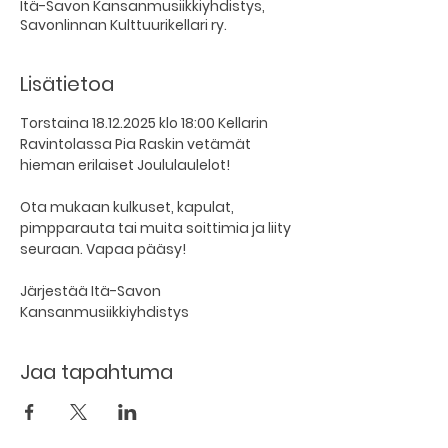
Itä-Savon Kansanmusiikkiyhdistys,
Savonlinnan Kulttuurikellari ry.
Lisätietoa
Torstaina 18.12.2025 klo 18:00 Kellarin 
Ravintolassa Pia Raskin vetämät 
hieman erilaiset Joululaulelot!
Ota mukaan kulkuset, kapulat, 
pimpparauta tai muita soittimia ja liity 
seuraan. Vapaa pääsy!
Järjestää Itä-Savon 
Kansanmusiikkiyhdistys
Jaa tapahtuma