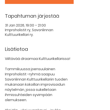
Tapahtuman järjestää
31 Jan 2026, 19:00 – 21:00
Improholistit ry, Savonlinnan
Kulttuurikellari ry.
Lisätietoa
Viiltävää draamaa Kulttuurikellarissa!
Tammikuussa joensuulainen 
Improholistit -ryhmä saapuu 
Savonlinnan Kulttuurikellariin tuoden 
mukanaan kokoillan improvisoidun 
näytelmän, jossa sukelletaan 
ihmissuhteiden syvimpään 
olemukseen. 