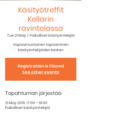
Käsityötreffit
Kellarin
ravintolassa
Tue 21 May
  |  
Paikalliset käsityöntekijät
Vapaamuotoinen tapaaminen
käsityöntekijöiden kesken
Registration is Closed
See other events
Tapahtuman järjestää
21 May 2019, 17:00 – 19:00
Paikalliset käsityöntekijät