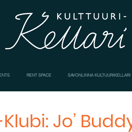
4
ENTS
RENT SPACE
SAVONLINNA KULTUURIKELLARI
i-Klubi: Jo’ Budd