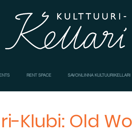
4
ENTS
RENT SPACE
SAVONLINNA KULTUURIKELLARI
ari-Klubi: Old W