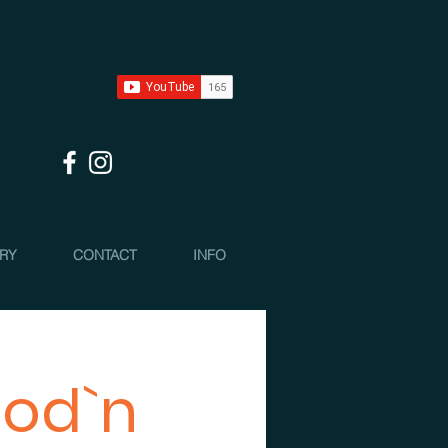
 RY
CONTACT
INFO
ood`n