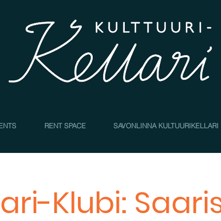
4
ENTS
RENT SPACE
SAVONLINNA KULTUURIKELLARI
lari-Klubi: Saari