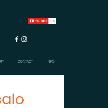
 RY
CONTACT
INFO
salo