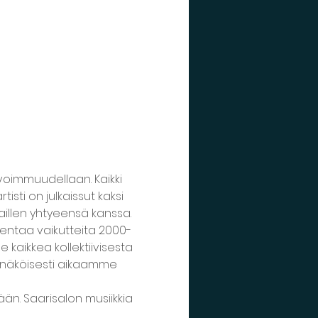
 avoimmuudellaan. Kaikki 
sti on julkaissut kaksi 
kaillen yhtyeensä kanssa.
ntaa vaikutteita 2000-
 kaikkea kollektiivisesta 
näköisesti aikaamme 
än. Saarisalon musiikkia 