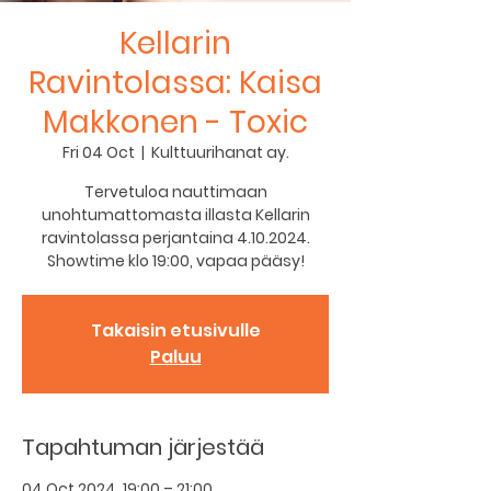
Kellarin
Ravintolassa: Kaisa
Makkonen - Toxic
Fri 04 Oct
  |  
Kulttuurihanat ay.
Tervetuloa nauttimaan
unohtumattomasta illasta Kellarin
ravintolassa perjantaina 4.10.2024.
Showtime klo 19:00, vapaa pääsy!
Takaisin etusivulle
Paluu
Tapahtuman järjestää
04 Oct 2024, 19:00 – 21:00