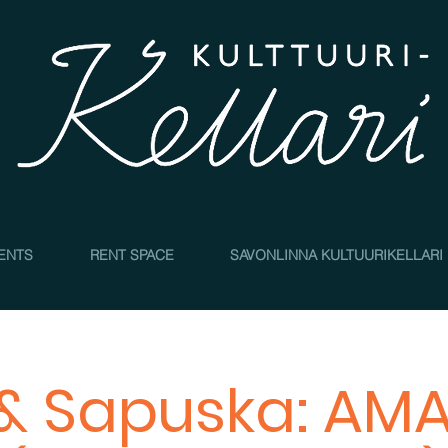
4
ENTS
RENT SPACE
SAVONLINNA KULTUURIKELLARI
 & Sapuska: AM