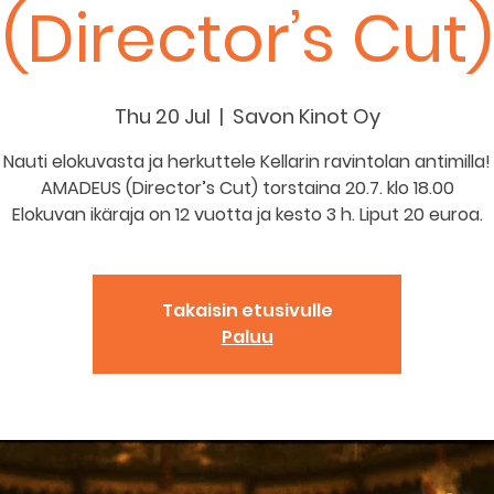
(Director’s Cut)
Thu 20 Jul
  |  
Savon Kinot Oy
Nauti elokuvasta ja herkuttele Kellarin ravintolan antimilla!
AMADEUS (Director’s Cut) torstaina 20.7. klo 18.00
Elokuvan ikäraja on 12 vuotta ja kesto 3 h. Liput 20 euroa.
Takaisin etusivulle
Paluu