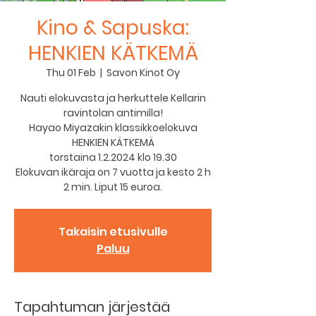
Kino & Sapuska:
HENKIEN KÄTKEMÄ
Thu 01 Feb
  |  
Savon Kinot Oy
Nauti elokuvasta ja herkuttele Kellarin
ravintolan antimilla!
Hayao Miyazakin klassikkoelokuva
HENKIEN KÄTKEMÄ
torstaina 1.2.2024 klo 19.30
Elokuvan ikäraja on 7 vuotta ja kesto 2 h
2 min. Liput 15 euroa.
Takaisin etusivulle
Paluu
Tapahtuman järjestää