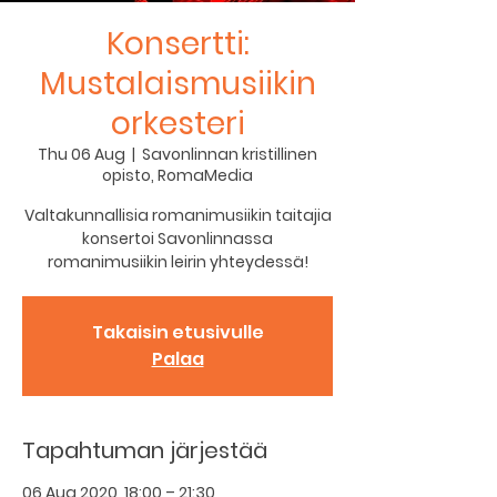
Konsertti:
Mustalaismusiikin
orkesteri
Thu 06 Aug
  |  
Savonlinnan kristillinen
opisto, RomaMedia
Valtakunnallisia romanimusiikin taitajia
konsertoi Savonlinnassa
romanimusiikin leirin yhteydessä!
Takaisin etusivulle
Palaa
Tapahtuman järjestää
06 Aug 2020, 18:00 – 21:30