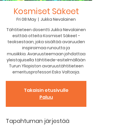
Kosmiset Säkeet
Fri 08 May
  |  
Jukka Nevalainen
Tähtitieteen dosentti Jukka Nevalainen
esittää otteita Kosmiset Säkeet -
teoksestaan, joka sisältää avaruuden
inspiroimaa runoutta ja
musiikkia. Avaruusteemaan johdattaa
yleistajuisella tähtitiede-esitelmällään
Turun Yliopiston avaruustähtitieteen
emeritusprofessori Esko Valtaoja.
Takaisin etusivulle
Paluu
Tapahtuman järjestää