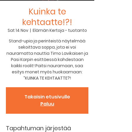
Kuinka te
kehtaatte!?!
Sat 14 Nov
  |  
Elämän Kertoja - tuotanto
Stand-upia ja perinteistä näytelmää
sekoittava soppa, jota ei voi
nauramatta nauttia Timo Lavikaisen ja
Pasi Karpin esittäessä kahdestaan
kaikki roolit! Paitsi nauramaan, saa
esitys monet myös huokaamaan:
”KUINKA TE KEHTAATTE?!
Takaisin etusivulle
Paluu
Tapahtuman järjestää