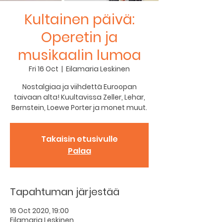
Kultainen päivä:
Operetin ja
musikaalin lumoa
Fri 16 Oct
  |  
Eilamaria Leskinen
Nostalgiaa ja viihdettä Euroopan
taivaan alta! Kuultavissa Zeller, Lehar,
Bernstein, Loewe Porter ja monet muut.
Takaisin etusivulle
Palaa
Tapahtuman järjestää
16 Oct 2020, 19:00
Eilamaria Leskinen