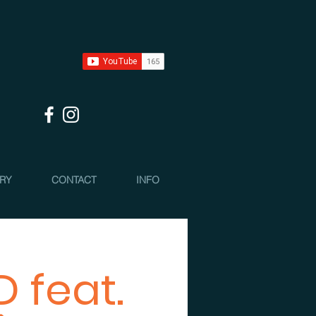
 RY
CONTACT
INFO
 feat.