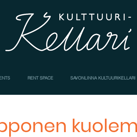
4
ENTS
RENT SPACE
SAVONLINNA KULTUURIKELLARI
pponen kuole