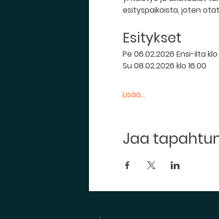
esityspaikoista, joten otat
Esitykset 
Pe 06.02.2026 Ensi-ilta klo
Su 08.02.2026 klo 16.00
Lisää...
Jaa tapaht