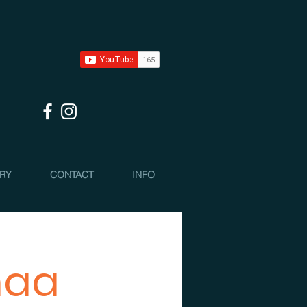
 RY
CONTACT
INFO
maa