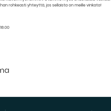
han rohkeasti yhteyttä, jos sellaista on meille vinkata!
 18.00
uma