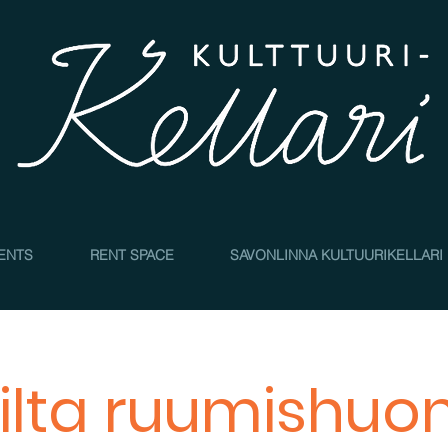
4
ENTS
RENT SPACE
SAVONLINNA KULTUURIKELLARI
ilta ruumishuo