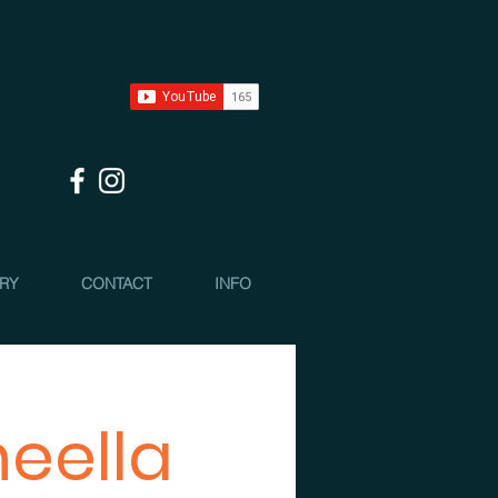
 RY
CONTACT
INFO
neella