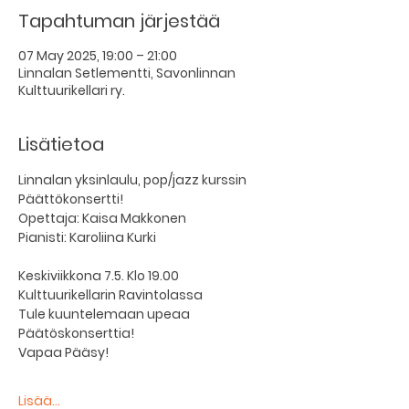
Tapahtuman järjestää
07 May 2025, 19:00 – 21:00
Linnalan Setlementti, Savonlinnan
Kulttuurikellari ry.
Lisätietoa
Linnalan yksinlaulu, pop/jazz kurssin 
Päättökonsertti!
Opettaja: Kaisa Makkonen
Pianisti: Karoliina Kurki
Keskiviikkona 7.5. Klo 19.00 
Kulttuurikellarin Ravintolassa
Tule kuuntelemaan upeaa 
Päätöskonserttia!
Vapaa Pääsy!
Lisää...