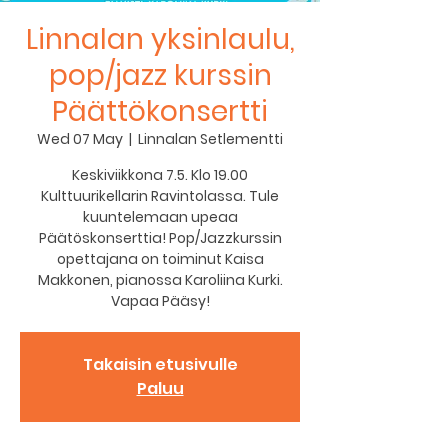
Linnalan yksinlaulu,
pop/jazz kurssin
Päättökonsertti
Wed 07 May
  |  
Linnalan Setlementti
Keskiviikkona 7.5. Klo 19.00
Kulttuurikellarin Ravintolassa. Tule
kuuntelemaan upeaa
Päätöskonserttia! Pop/Jazzkurssin
opettajana on toiminut Kaisa
Makkonen, pianossa Karoliina Kurki.
Vapaa Pääsy!
Takaisin etusivulle
Paluu