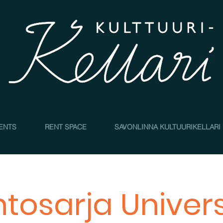
4
ENTS
RENT SPACE
SAVONLINNA KULTUURIKELLARI
ntosarja Univer