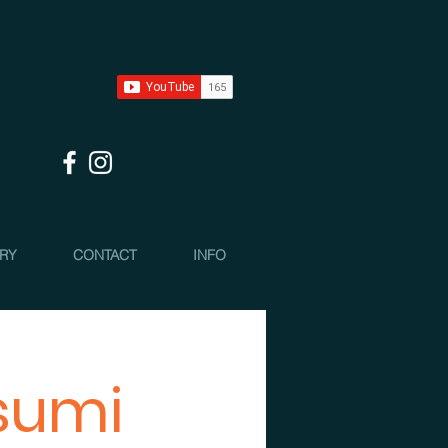
 RY
CONTACT
INFO
sumi