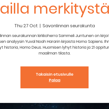
ailla merkityst
Thu 27 Oct
  |  
Savonlinnan seurakunta
innan seurakunnan kirkkoherra Sammeli Juntunen on kirjoi
tisen analyysin Yuval Noah Hararin kirjoista Homo Sapiens. I
yt historia, Homo Deus. Huomisen lyhyt historia ja 21 oppitu
maailman tilasta.
Takaisin etusivulle
Palaa