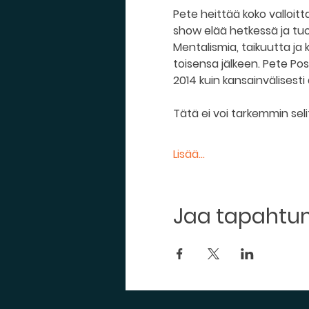
Pete heittää koko valloitt
show elää hetkessä ja tuo 
Mentalismia, taikuutta j
toisensa jälkeen. Pete Pos
2014 kuin kansainvälisesti
Tätä ei voi tarkemmin seli
Lisää...
Jaa tapaht