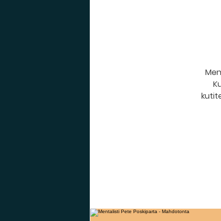
Men
Ku
kuti