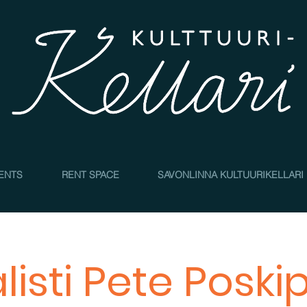
4
ENTS
RENT SPACE
SAVONLINNA KULTUURIKELLARI
isti Pete Poski