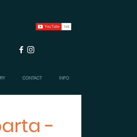
 RY
CONTACT
INFO
parta -