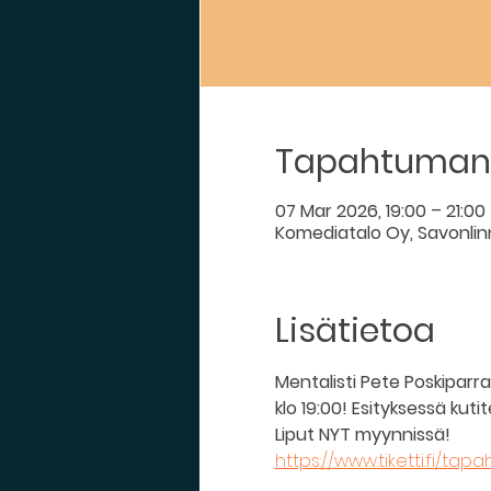
Tapahtuman 
07 Mar 2026, 19:00 – 21:00
Komediatalo Oy, Savonlinna
Lisätietoa
Mentalisti Pete Poskiparr
klo 19:00! Esityksessä ku
Liput NYT myynnissä! 
https://www.tiketti.fi/tap