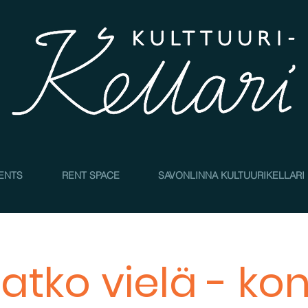
4
ENTS
RENT SPACE
SAVONLINNA KULTUURIKELLARI
atko vielä - kon