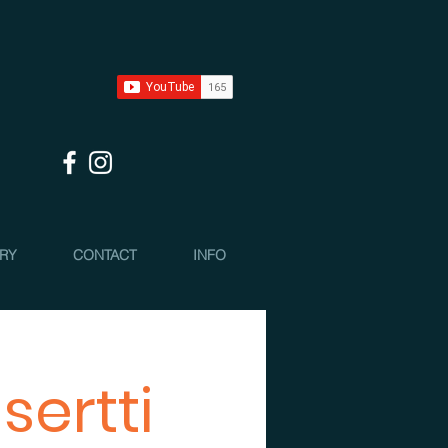
 RY
CONTACT
INFO
sertti