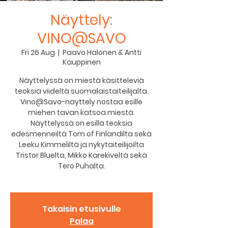
Näyttely:
VINO@SAVO
Fri 26 Aug
  |  
Paavo Halonen & Antti
Kauppinen
Näyttelyssä on miestä käsitteleviä
teoksia viideltä suomalaistaiteilijalta.
Vino@Savo-näyttely nostaa esille
miehen tavan katsoa miestä.
Näyttelyssä on esillä teoksia
edesmenneiltä Tom of Finlandilta sekä
Leeku Kimmeliltä ja nykytaiteilijoilta
Tristor Bluelta, Mikko Karekiveltä sekä
Tero Puhalta.
Takaisin etusivulle
Palaa