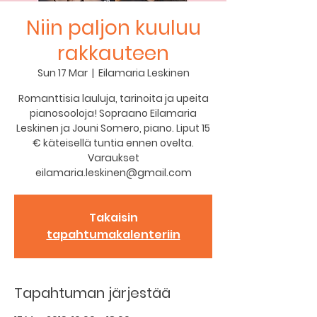
Niin paljon kuuluu
rakkauteen
Sun 17 Mar
  |  
Eilamaria Leskinen
Romanttisia lauluja, tarinoita ja upeita
pianosooloja! Sopraano Eilamaria
Leskinen ja Jouni Somero, piano. Liput 15
€ käteisellä tuntia ennen ovelta.
Varaukset
eilamaria.leskinen@gmail.com
Takaisin
tapahtumakalenteriin
Tapahtuman järjestää