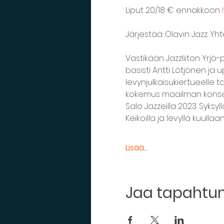
Liput 20/18 € ennakkoon 
Järjestää: Olavin Jazz. Yh
Vastikään Jazzliiton Yrj
basisti Antti Lötjönen ja 
levynjulkaisukiertueelle 
kokemus maailman konser
Salo Jazzeilla 2023. Syksy
Keikoilla ja levyllä kuulla
Lisää...
Jaa tapaht