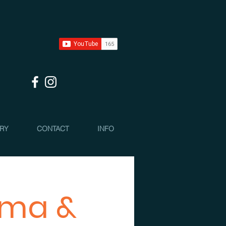
 RY
CONTACT
INFO
lima &