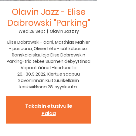
Olavin Jazz - Elise
Dabrowski "Parking"
Wed 28 Sept
  |  
Olavin Jazz ry
Elise Dabrowski - ääni, Matthias Mahler
- pasuuna, Olivier Lété - sähköbasso.
Ranskalaislaulaja Elise Dabrowskin
Parking-trio tekee Suomen debyyttinsä
Vapaat äänet -kiertueella
20.-30.9.2022. Kiertue saapuu
Savonlinnan Kulttuurikellariin
keskiviikkona 28. syyskuuta.
Takaisin etusivulle
Palaa