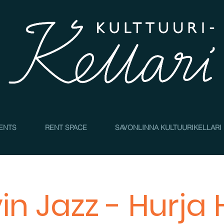
4
ENTS
RENT SPACE
SAVONLINNA KULTUURIKELLARI
in Jazz - Hurja 