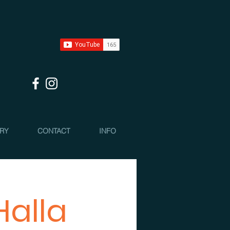
 RY
CONTACT
INFO
Halla