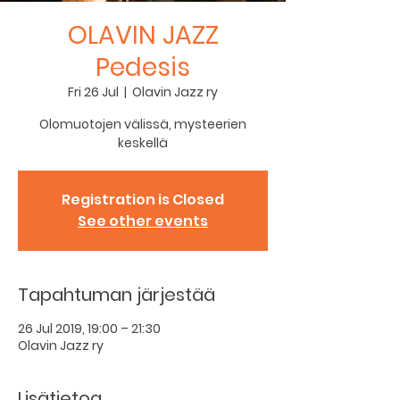
OLAVIN JAZZ
Pedesis
Fri 26 Jul
  |  
Olavin Jazz ry
Olomuotojen välissä, mysteerien
keskellä
Registration is Closed
See other events
Tapahtuman järjestää
26 Jul 2019, 19:00 – 21:30
Olavin Jazz ry
Lisätietoa