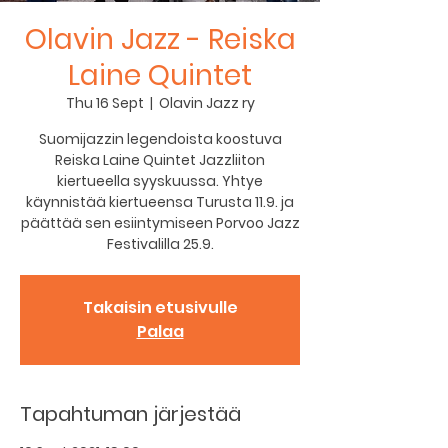
Olavin Jazz - Reiska
Laine Quintet
Thu 16 Sept
  |  
Olavin Jazz ry
Suomijazzin legendoista koostuva
Reiska Laine Quintet Jazzliiton
kiertueella syyskuussa. Yhtye
käynnistää kiertueensa Turusta 11.9. ja
päättää sen esiintymiseen Porvoo Jazz
Festivalilla 25.9.
Takaisin etusivulle
Palaa
Tapahtuman järjestää