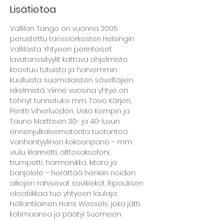
Lisätietoa
Vallilan Tango on vuonna 2005 
perustettu tanssiorkesteri Helsingin 
Vallilasta. Yhtyeen perinteiset 
lavatanssityylit kattava ohjelmisto 
koostuu tutuista ja harvemmin 
kuulluista suomalaisten säveltäjien 
iskelmistä. Viime vuosina yhtye on 
tehnyt tunnetuksi mm. Toivo Kärjen, 
Pentti Viherluodon, Usko Kempin ja 
Tauno Marttisen 30- ja 40-luvun 
ennenjulkaisematonta tuotantoa. 
Vanhantyylinen kokoonpano – mm. 
viulu, klarinetti, alttosaksofoni, 
trumpetti, harmonikka, kitara ja 
banjolele – herättää henkiin noiden 
aikojen rahisevat savikiekot. Ripauksen 
eksotiikkaa tuo yhtyeen laulaja, 
hollantilainen Hans Wessels, joka jätti 
kotimaansa ja päätyi Suomeen 