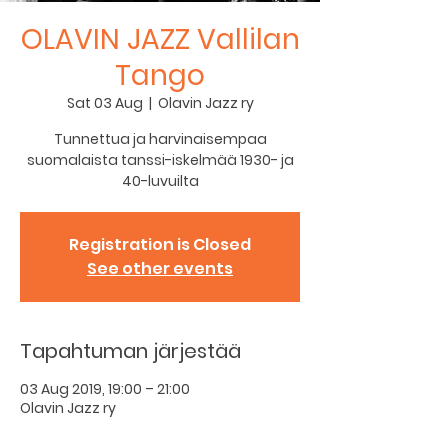
OLAVIN JAZZ Vallilan
Tango
Sat 03 Aug
  |  
Olavin Jazz ry
Tunnettua ja harvinaisempaa
suomalaista tanssi-iskelmää 1930- ja
40-luvuilta
Registration is Closed
See other events
Tapahtuman järjestää
03 Aug 2019, 19:00 – 21:00
Olavin Jazz ry