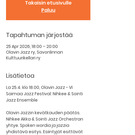
Takaisin etusivulle
Paluu
Tapahtuman järjestää
25 Apr 2026, 18:00 – 20:00
Olavin Jazz ry, Savonlinnan
Kulttuurikellari ry
Lisätietoa
La 25.4. klo 18.00, Olavin Jazz - VI 
Saimaa Jazz Festival: Nihkee & Sointi 
Jazz Ensemble
Olavin Jazzin kevätkauden päätös. 
Nihkee Akka & Sointi Jazz Orchestran 
yhtye. Spoken wordia ja jazzia 
yhdistävä esitys. Esiintyjät esittävät 