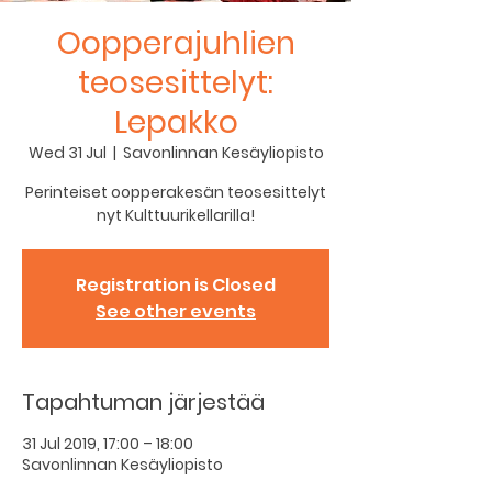
Oopperajuhlien
teosesittelyt:
Lepakko
Wed 31 Jul
  |  
Savonlinnan Kesäyliopisto
Perinteiset oopperakesän teosesittelyt
nyt Kulttuurikellarilla!
Registration is Closed
See other events
Tapahtuman järjestää
31 Jul 2019, 17:00 – 18:00
Savonlinnan Kesäyliopisto